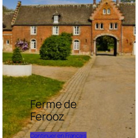
Ferme de
Ferooz
Continuer en Français