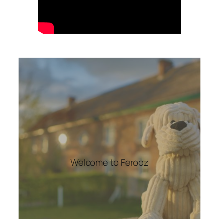
Welcome to Ferooz