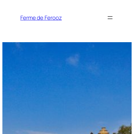
Aller
au
Ferme de Ferooz
contenu