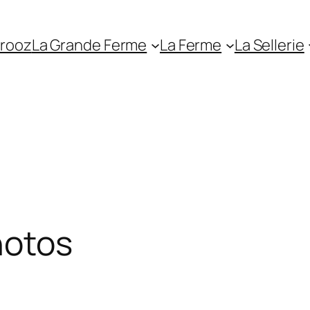
erooz
La Grande Ferme
La Ferme
La Sellerie
hotos