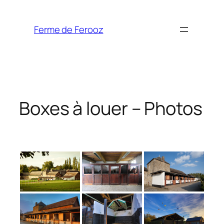
Aller
au
Ferme de Ferooz
contenu
Boxes à louer – Photos