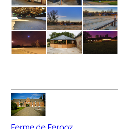
Ferme de Ferooz