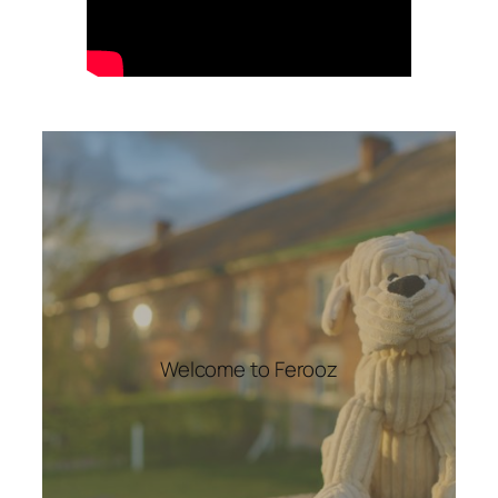
Welcome to Ferooz