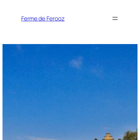
Aller
au
Ferme de Ferooz
contenu