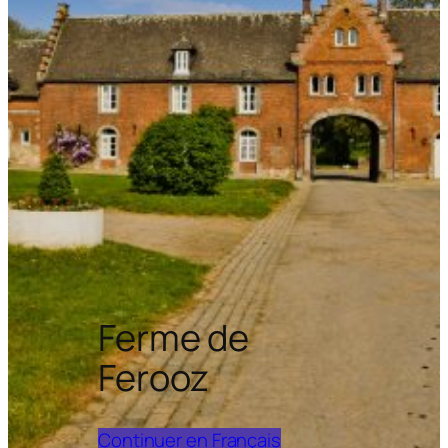
Ferme de
Ferooz
Continuer en Français