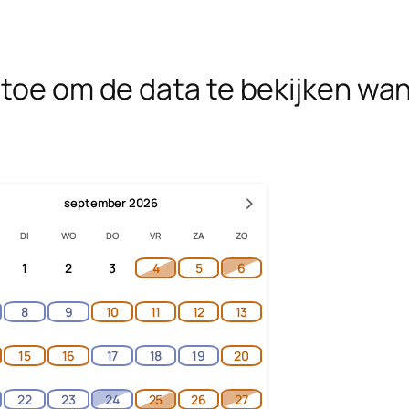
toe om de data te bekijken wann
›
september
2026
DI
WO
DO
VR
ZA
ZO
1
2
3
4
5
6
8
9
10
11
12
13
15
16
17
18
19
20
22
23
24
25
26
27