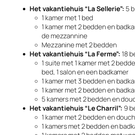
Het vakantiehuis “La Sellerie”:
5 
1 kamer met 1 bed
1 kamer met 2 bedden en badka
de mezzannine
Mezzanine met 2 bedden
Het vakantiehuis
“La Ferme”:
18 b
1 suite met 1 kamer met 2 bedde
bed, 1 salon en een badkamer
1 kamer met 3 bedden en badk
1 kamer met 2 bedden en badk
5 kamers met 2 bedden en dou
Het vakantiehuis
“Le Charril”:
9 b
1 kamer met 2 bedden en douc
1 kamers met 2 bedden en bad