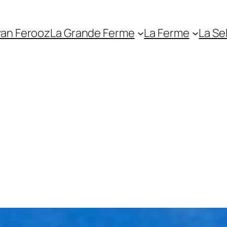
van Ferooz
La Grande Ferme
La Ferme
La Sel