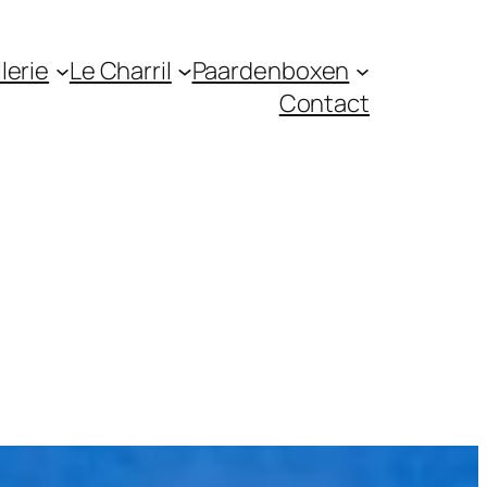
lerie
Le Charril
Paardenboxen
Contact