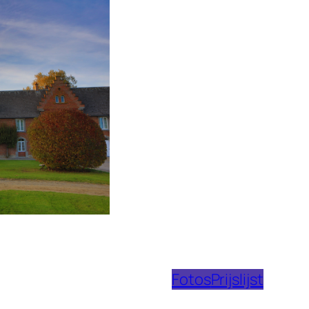
Fotos
Prijslijst