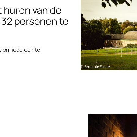
t huren van de
 32 personen te
e om iedereen te