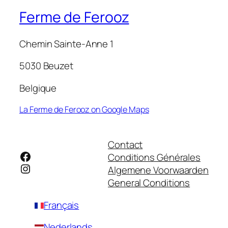
Ferme de Ferooz
Chemin Sainte-Anne 1
5030 Beuzet
Belgique
La Ferme de Ferooz on Google Maps
Contact
Facebook
Conditions Générales
Instagram
Algemene Voorwaarden
General Conditions
Français
Nederlands