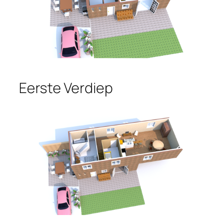
Eerste Verdiep