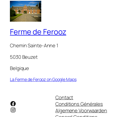
Ferme de Ferooz
Chemin Sainte-Anne 1
5030 Beuzet
Belgique
La Ferme de Ferooz on Google Maps
Contact
Facebook
Conditions Générales
Instagram
Algemene Voorwaarden
General Conditions