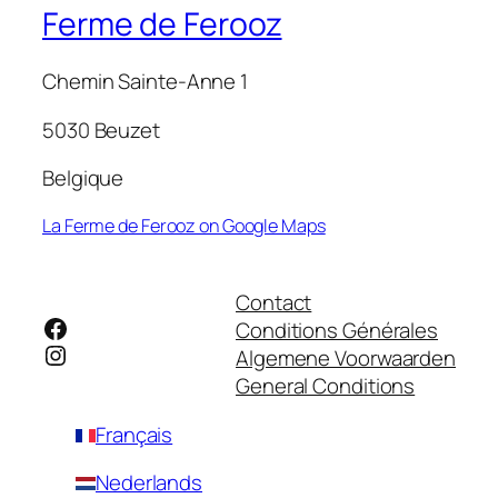
Ferme de Ferooz
Chemin Sainte-Anne 1
5030 Beuzet
Belgique
La Ferme de Ferooz on Google Maps
Contact
Facebook
Conditions Générales
Instagram
Algemene Voorwaarden
General Conditions
Français
Nederlands