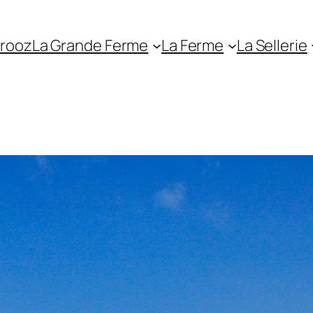
erooz
La Grande Ferme
La Ferme
La Sellerie