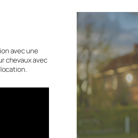
ation avec une
our chevaux avec
 location.