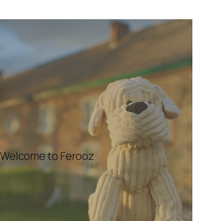
Welcome to Ferooz