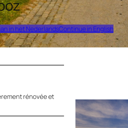
ooz
an in het Nederlands
Continue in English
ièrement rénovée et