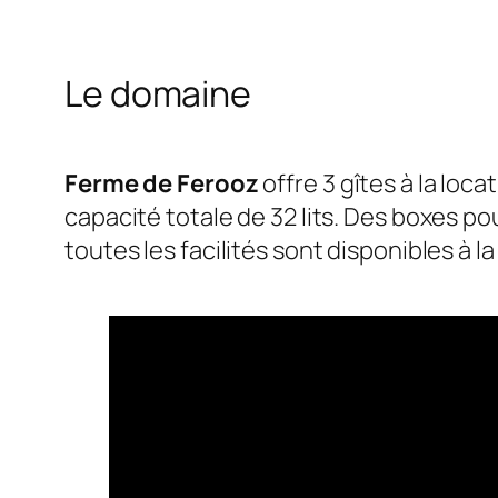
Le domaine
Ferme de Ferooz
offre 3 gîtes à la loc
capacité totale de 32 lits. Des boxes p
toutes les facilités sont disponibles à la