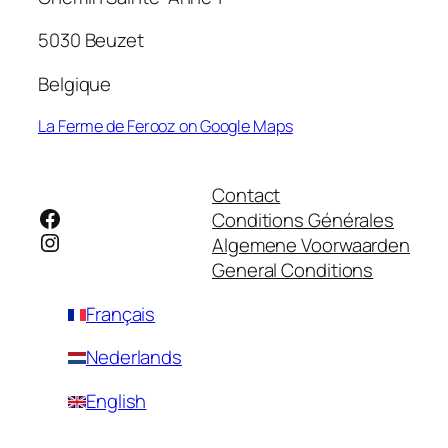
5030 Beuzet
Belgique
La Ferme de Ferooz on Google Maps
Contact
Facebook
Conditions Générales
Instagram
Algemene Voorwaarden
General Conditions
Français
Nederlands
English