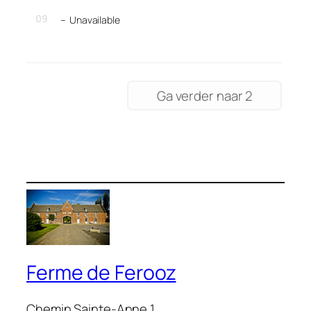
09
–
Unavailable
Ga verder naar 2
Ferme de Ferooz
Chemin Sainte-Anne 1